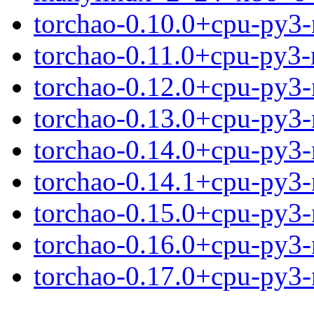
torchao-0.10.0+cpu-py3
torchao-0.11.0+cpu-py3-
torchao-0.12.0+cpu-py3
torchao-0.13.0+cpu-py3
torchao-0.14.0+cpu-py3
torchao-0.14.1+cpu-py3
torchao-0.15.0+cpu-py3
torchao-0.16.0+cpu-py3
torchao-0.17.0+cpu-py3